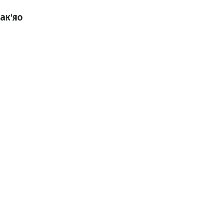
ак'яо