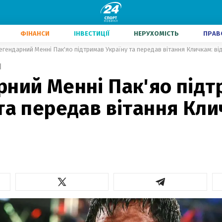
ФІНАНСИ
ІНВЕСТИЦІЇ
НЕРУХОМІСТЬ
ПРАВ
егендарний Менні Пак'яо підтримав Україну та передав вітання Кличкам: ві
1
рний Менні Пак'яо підт
та передав вітання Кли