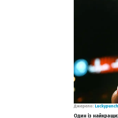
Джерело:
Luckypunch
Один із найкращих