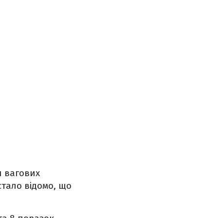
и вагових
стало відомо, що