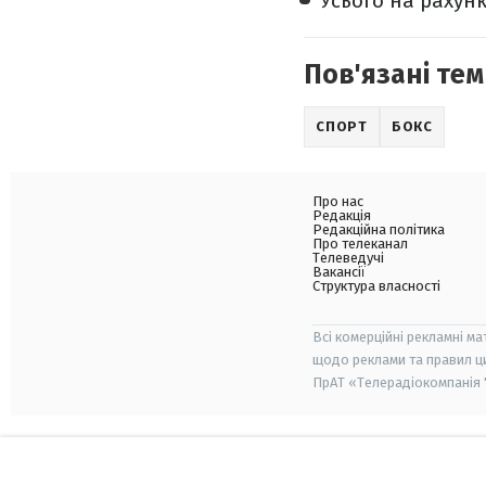
Усього на рахунк
Пов'язані тем
СПОРТ
БОКС
Про нас
Редакція
Редакційна політика
Про телеканал
Телеведучі
Вакансії
Структура власності
Всі комерційні рекламні ма
щодо реклами та правил ц
ПрАТ «Телерадіокомпанія "