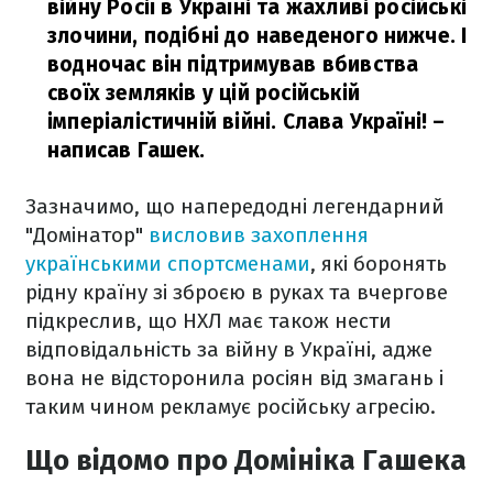
війну Росії в Україні та жахливі російські
злочини, подібні до наведеного нижче. І
водночас він підтримував вбивства
своїх земляків у цій російській
імперіалістичній війні. Слава Україні!
–
написав Гашек.
Зазначимо, що напередодні легендарний
"Домінатор"
висловив захоплення
українськими спортсменами
, які боронять
рідну країну зі зброєю в руках та вчергове
підкреслив, що НХЛ має також нести
відповідальність за війну в Україні, адже
вона не відсторонила росіян від змагань і
таким чином рекламує російську агресію.
Що відомо про Домініка Гашека