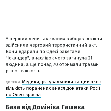
У перший день так званих виборів росіяни
здійснили черговий терористичний акт.
Вони вдарили по Одесі ракетами
"Іскандер", внаслідок чого загинула 21
людина, а ще понад 70 отримали травми
різної тяжкості.
Медики, рятувальники та цивільні:
ДО ТЕМИ
кількість поранених внаслідок атаки Росії
по Одесі зросла
База від Домініка Гашека