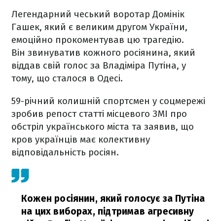
Легендарний чеський воротар Домінік
Гашек, який є великим другом України,
емоційно прокоментував цю трагедію.
Він звинуватив кожного росіянина, який
віддав свій голос за Владіміра Путіна, у
тому, що сталося в Одесі.
59-річний колишній спортсмен у соцмережі
зробив репост статті місцевого ЗМІ про
обстріл українського міста та заявив, що
кров українців має колективну
відповідальність росіян.
Кожен росіянин, який голосує за Путіна
на цих виборах, підтримав агресивну