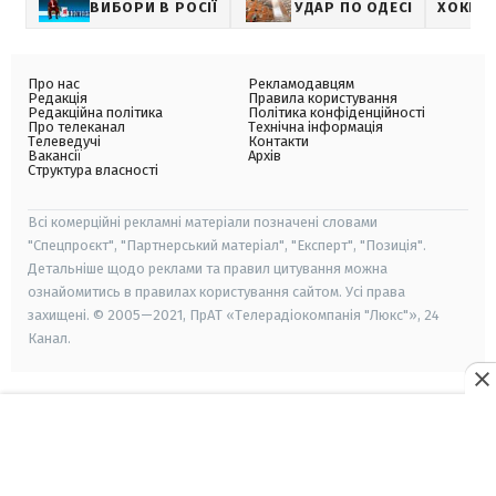
ВИБОРИ В РОСІЇ
УДАР ПО ОДЕСІ
ХОКЕЙ
Про нас
Рекламодавцям
Редакція
Правила користування
Редакційна політика
Політика конфіденційності
Про телеканал
Технічна інформація
Телеведучі
Контакти
Вакансії
Архів
Структура власності
Всі комерційні рекламні матеріали позначені словами
"Спецпроєкт", "Партнерський матеріал", "Експерт", "Позиція".
Детальніше щодо реклами та правил цитування можна
ознайомитись в правилах користування сайтом. Усі права
захищені. © 2005—2021, ПрАТ «Телерадіокомпанія "Люкс"», 24
Канал.