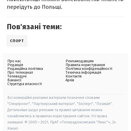
переїдуть до Польщі.
Пов'язані теми:
СПОРТ
Про нас
Рекламодавцям
Редакція
Правила користування
Редакційна політика
Політика конфіденційності
Про телеканал
Технічна інформація
Телеведучі
Контакти
Вакансії
Архів
Структура власності
Всі комерційні рекламні матеріали позначені словами
"Спецпроєкт", "Партнерський матеріал", "Експерт", "Позиція".
Детальніше щодо реклами та правил цитування можна
ознайомитись в правилах користування сайтом. Усі права
захищені. © 2005—2021, ПрАТ «Телерадіокомпанія "Люкс"», 24
Канал.