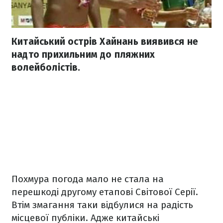
Китайський острів Хайнань виявився не
надто прихильним до пляжних
волейболістів.
Похмура погода мало не стала на
перешкоді другому етапові Світової Серії.
Втім змагання таки відбулися на радість
місцевої публіки. Адже китайські