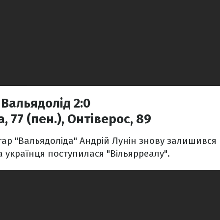
 Вальядолід 2:0
 77 (пен.), Онтіверос, 89
ар "Вальядоліда" Андрій Лунін знову залишився 
 українця поступилася "Вільярреалу".