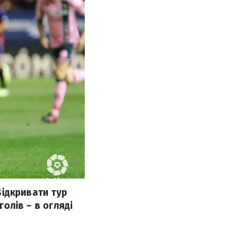
 Відкривати тур
голів – в огляді