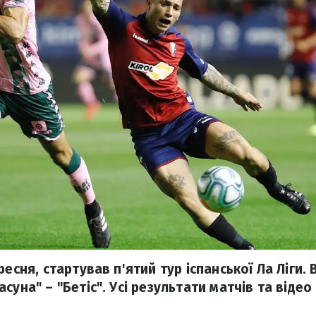
ресня, стартував п'ятий тур іспанської Ла Ліги.
суна" – "Бетіс". Усі результати матчів та відео 