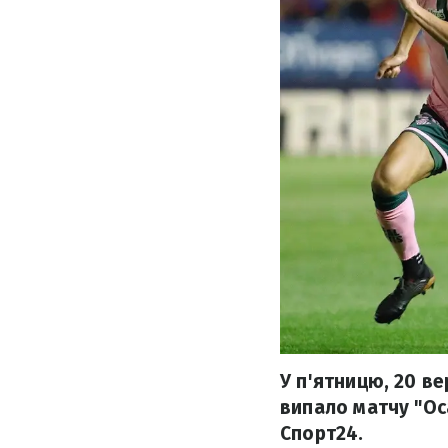
У п'ятницю, 20 ве
випало матчу "Оса
Спорт24.