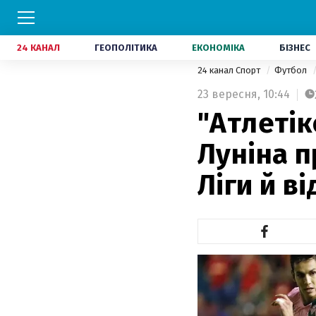
24 КАНАЛ
ГЕОПОЛІТИКА
ЕКОНОМІКА
БІЗНЕС
24 канал Спорт
Футбол
23 вересня,
10:44
"Атлетік
Луніна п
Ліги й ві