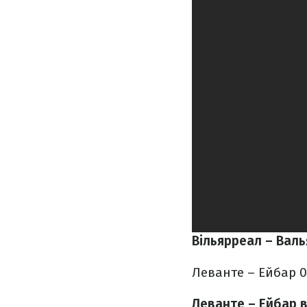
Вільярреал – Валь
Леванте – Ейбар 0
Леванте – Ейбар 