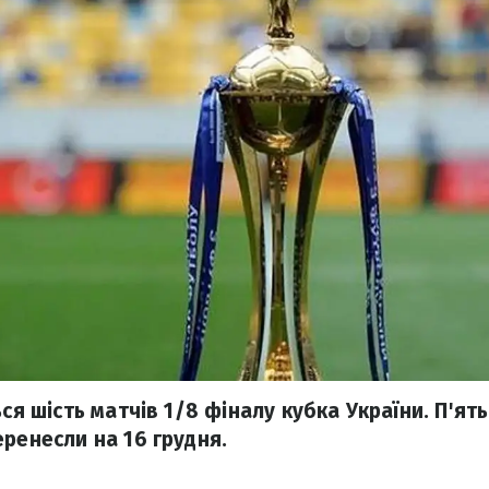
ся шість матчів 1/8 фіналу кубка України. П'ять 
еренесли на 16 грудня.