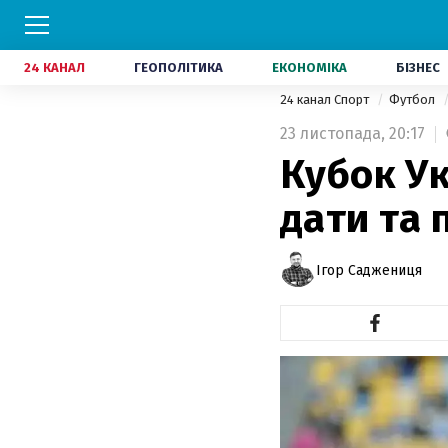
24 КАНАЛ
ГЕОПОЛІТИКА
ЕКОНОМІКА
БІЗНЕС
24 канал Спорт
Футбол
23 листопада,
20:17
Кубок Ук
дати та 
Ігор Саджениця