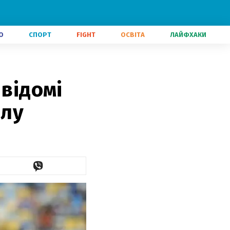
О
СПОРТ
FIGHT
ОСВІТА
ЛАЙФХАКИ
 відомі
алу