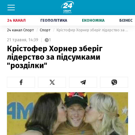
24 КАНАЛ
ГЕОПОЛІТИКА
ЕКОНОМІКА
БІЗНЕС
24 канал Спорт
Спорт
Крістофер Хорнер зберіг лідерство за підсумками "розділки"
21 травня,
14:39
1
Крістофер Хорнер зберіг
лідерство за підсумками
"розділки"