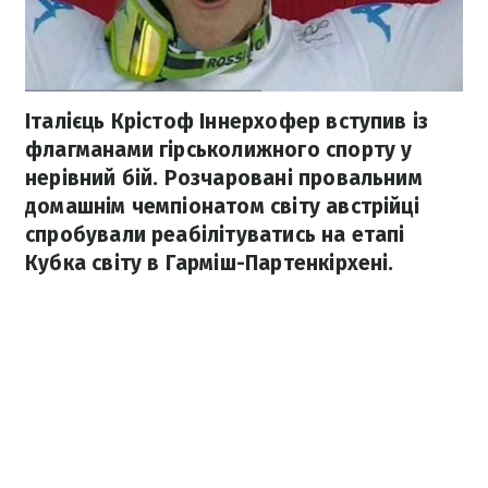
Італієць Крістоф Іннерхофер вступив із
флагманами гірськолижного спорту у
нерівний бій. Розчаровані провальним
домашнім чемпіонатом світу австрійці
спробували реабілітуватись на етапі
Кубка світу в Гарміш-Партенкірхені.