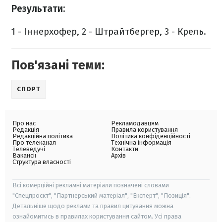
Результати:
1 - Іннерхофер, 2 - Штрайтбергер, 3 - Крель.
Пов'язані теми:
СПОРТ
Про нас
Рекламодавцям
Редакція
Правила користування
Редакційна політика
Політика конфіденційності
Про телеканал
Технічна інформація
Телеведучі
Контакти
Вакансії
Архів
Структура власності
Всі комерційні рекламні матеріали позначені словами
"Спецпроєкт", "Партнерський матеріал", "Експерт", "Позиція".
Детальніше щодо реклами та правил цитування можна
ознайомитись в правилах користування сайтом. Усі права