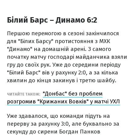
Білий Барс – Динамо 6:2
Першою перемогою в сезоні закінчилося
для "Білих Барсу" протистояння з МХК
"Динамо" на домашній арені. З самого
початку матчу господарі майданчика взяли
гру до своїх рук. Уже до середини періоду
"Білий Барс" вів у рахунку 2:0, а за кілька
хвилин до кінця закинув і третю шайбу.
"Донбас" без проблем
ЧИТАЙТЕ ТАКОЖ:
розгромив "Крижаних Вовків" у матчі УХЛ
Уже здавалося, що команди підуть на
перерву за рахунку 3:0, але буквально за
секунду до сирени Богдан Панков