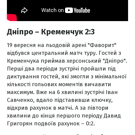
Дніпро – Кременчук 2:3
19 вересня на льодовій арені "Фаворит"
відбувся центральний матч туру. Гостей з
Кременчука приймав херсонський "Дніпро".
Перші два періоди зустрічі пройшли під
диктування гостей, які змогли з мінімальної
кількості гольових моментів вичавити
максимум. Вже на 6 хвилині зустрічі Іван
Савченко, вдало підставивши ключку,
відкрив рахунок в матчі. А за півтори
хвилини до кінця першого періоду Давид
Григорян подвоїв рахунок – 0:2.