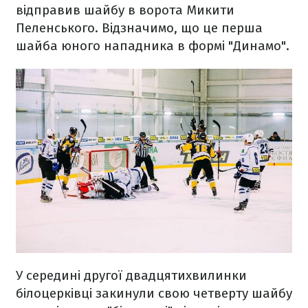
відправив шайбу в ворота Микити
Пеленського. Відзначимо, що це перша
шайба юного нападника в формі "Динамо".
У середині другої двадцятихвилинки
білоцерківці закинули свою четверту шайбу