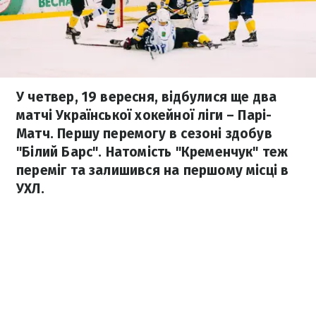
У четвер, 19 вересня, відбулися ще два
матчі Української хокейної ліги – Парі-
Матч. Першу перемогу в сезоні здобув
"Білий Барс". Натомість "Кременчук" теж
переміг та залишився на першому місці в
УХЛ.