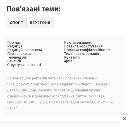
Пов'язані теми:
СПОРТ
ПЕРЕГОНИ
Про нас
Рекламодавцям
Редакція
Правила користування
Редакційна політика
Політика конфіденційності
Про телеканал
Технічна інформація
Телеведучі
Контакти
Вакансії
Архів
Структура власності
Всі комерційні рекламні матеріали позначені словами
"Спецпроєкт", "Партнерський матеріал", "Експерт", "Позиція".
Детальніше щодо реклами та правил цитування можна
ознайомитись в правилах користування сайтом. Усі права
захищені. © 2005—2021, ПрАТ «Телерадіокомпанія "Люкс"», 24
Канал.