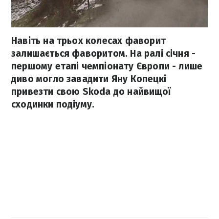
Навіть на трьох колесах фаворит
залишається фаворитом. На ралі січня -
першому етапі чемпіонату Європи - лише
диво могло завадити Яну Копецкі
привезти свою Skoda до найвищої
сходинки подіуму.