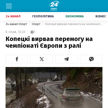
24 КАНАЛ
ГЕОПОЛІТИКА
ЕКОНОМІКА
БІЗНЕС
24 канал Спорт
Спорт
Копецкі вирвав перемогу на чемпіонаті Європи з ралі
6 січня,
12:23
1
Копецкі вирвав перемогу на
чемпіонаті Європи з ралі