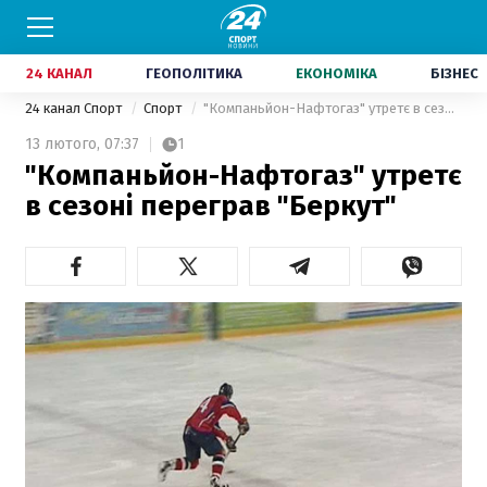
24 КАНАЛ
ГЕОПОЛІТИКА
ЕКОНОМІКА
БІЗНЕС
24 канал Спорт
Спорт
"Компаньйон-Нафтогаз" утретє в сезоні переграв "Беркут"
13 лютого,
07:37
1
"Компаньйон-Нафтогаз" утретє
в сезоні переграв "Беркут"