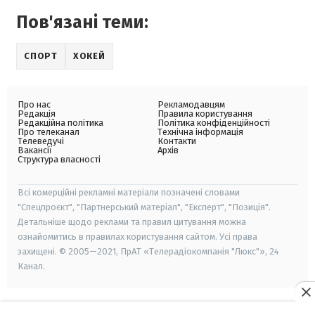
Пов'язані теми:
СПОРТ
ХОКЕЙ
Про нас
Рекламодавцям
Редакція
Правила користування
Редакційна політика
Політика конфіденційності
Про телеканал
Технічна інформація
Телеведучі
Контакти
Вакансії
Архів
Структура власності
Всі комерційні рекламні матеріали позначені словами
"Спецпроєкт", "Партнерський матеріал", "Експерт", "Позиція".
Детальніше щодо реклами та правил цитування можна
ознайомитись в правилах користування сайтом. Усі права
захищені. © 2005—2021, ПрАТ «Телерадіокомпанія "Люкс"», 24
Канал.