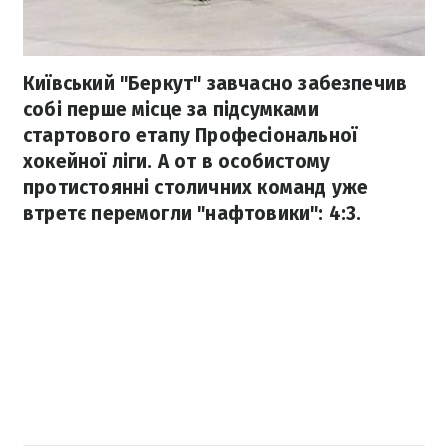
Київський "Беркут" завчасно забезпечив
собі перше місце за підсумками
стартового етапу Професіональної
хокейної ліги. А от в особистому
протистоянні столичних команд уже
втретє перемогли "нафтовики": 4:3.