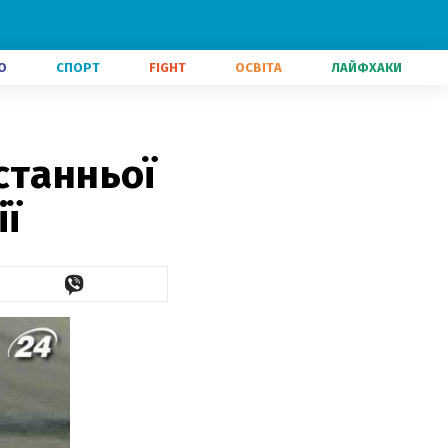
О
СПОРТ
FIGHT
ОСВІТА
ЛАЙФХАКИ
станньої
ії