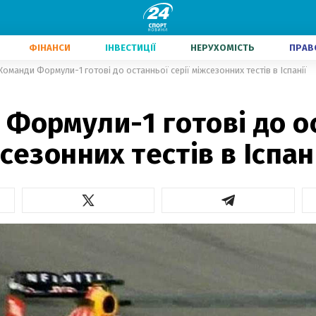
ФІНАНСИ
ІНВЕСТИЦІЇ
НЕРУХОМІСТЬ
ПРАВ
Команди Формули-1 готові до останньої серії міжсезонних тестів в Іспанії
Формули-1 готові до о
жсезонних тестів в Іспан