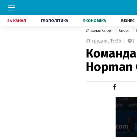
24 КАНАЛ
ГЕОПОЛІТИКА
ЕКОНОМІКА
БІЗНЕС
24 канал Спорт
Спорт
31 грудня,
15:36
1
Команда 
Hopman C