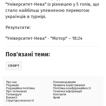
"Університет-Нева" із різницею у 5 голів, що
стало найбільш упевненою перемогою
українців в турнірі.
Результати:
"Університет-Нева" - "Мотор" – 18:24
Пов'язані теми:
СПОРТ
Про нас
Рекламодавцям
Редакція
Правила користування
Редакційна політика
Політика конфіденційності
Про телеканал
Технічна інформація
Телеведучі
Контакти
Вакансії
Архів
Структура власності