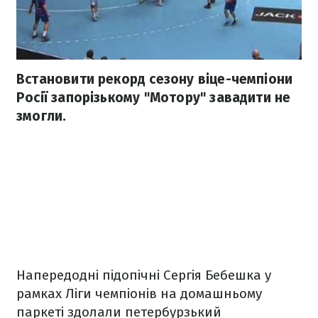
Встановити рекорд сезону віце-чемпіони
Росії запорізькому "Мотору" завадити не
змогли.
Напередодні підопічні Сергія Бебешка у
рамках Ліги чемпіонів на домашньому
паркеті здолали петербурзький