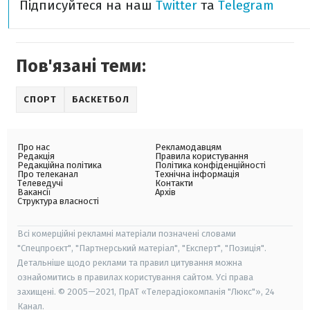
Підписуйтеся на наш
Twitter
та
Telegram
Пов'язані теми:
СПОРТ
БАСКЕТБОЛ
Про нас
Рекламодавцям
Редакція
Правила користування
Редакційна політика
Політика конфіденційності
Про телеканал
Технічна інформація
Телеведучі
Контакти
Вакансії
Архів
Структура власності
Всі комерційні рекламні матеріали позначені словами
"Спецпроєкт", "Партнерський матеріал", "Експерт", "Позиція".
Детальніше щодо реклами та правил цитування можна
ознайомитись в правилах користування сайтом. Усі права
захищені. © 2005—2021, ПрАТ «Телерадіокомпанія "Люкс"», 24
Канал.