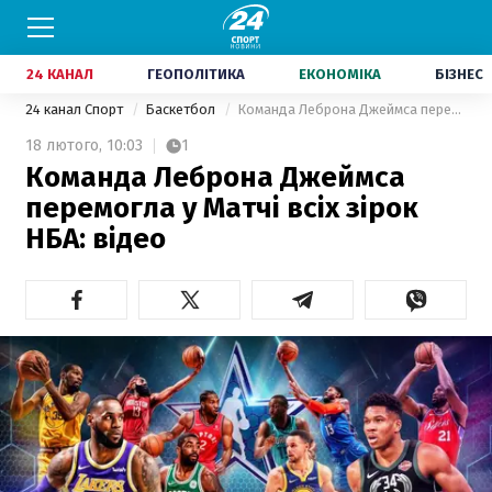
24 КАНАЛ
ГЕОПОЛІТИКА
ЕКОНОМІКА
БІЗНЕС
24 канал Спорт
Баскетбол
Команда Леброна Джеймса перемогла у Матчі всіх зірок НБА: відео
18 лютого,
10:03
1
Команда Леброна Джеймса
перемогла у Матчі всіх зірок
НБА: відео