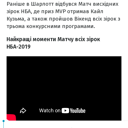
Раніше в Шарлотт відбувся Матч висхідних
зірок НБА, де приз MVP отримав Кайл
Кузьма, а також пройшов Вікенд всіх зірок з
трьома конкурсними програмами.
Найкращі моменти Матчу всіх зірок
НБА-2019