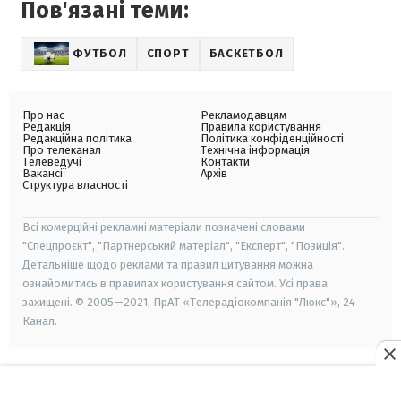
Пов'язані теми:
ФУТБОЛ
СПОРТ
БАСКЕТБОЛ
Про нас
Рекламодавцям
Редакція
Правила користування
Редакційна політика
Політика конфіденційності
Про телеканал
Технічна інформація
Телеведучі
Контакти
Вакансії
Архів
Структура власності
Всі комерційні рекламні матеріали позначені словами
"Спецпроєкт", "Партнерський матеріал", "Експерт", "Позиція".
Детальніше щодо реклами та правил цитування можна
ознайомитись в правилах користування сайтом. Усі права
захищені. © 2005—2021, ПрАТ «Телерадіокомпанія "Люкс"», 24
Канал.