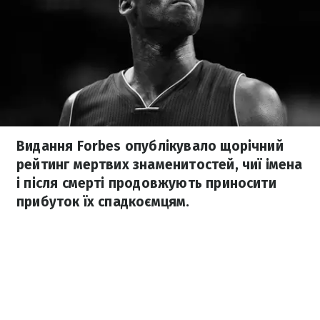
Видання Forbes опублікувало щорічний
рейтинг мертвих знаменитостей, чиї імена
і після смерті продовжують приносити
прибуток їх спадкоємцям.