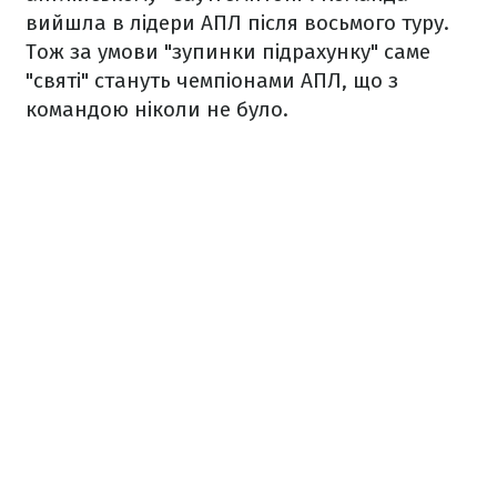
вийшла в лідери АПЛ після восьмого туру.
Тож за умови "зупинки підрахунку" саме
"святі" стануть чемпіонами АПЛ, що з
командою ніколи не було.