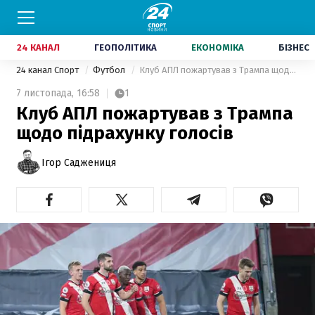
24 КАНАЛ
ГЕОПОЛІТИКА
ЕКОНОМІКА
БІЗНЕС
24 канал Спорт
Футбол
Клуб АПЛ пожартував з Трампа щодо підрахунку голосів
7 листопада,
16:58
1
Клуб АПЛ пожартував з Трампа
щодо підрахунку голосів
Ігор Саджениця