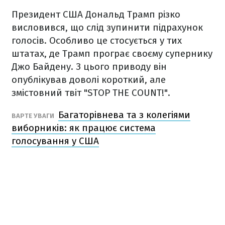
Президент США Дональд Трамп різко
висловився, що слід зупинити підрахунок
голосів. Особливо це стосується у тих
штатах, де Трамп програє своєму супернику
Джо Байдену. З цього приводу він
опублікував доволі короткий, але
змістовний твіт "STOP THE COUNT!".
Багаторівнева та з колегіями
ВАРТЕ УВАГИ
виборників: як працює система
голосування у США