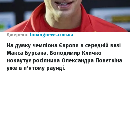
Джерело:
boxingnews.com.ua
На думку чемпіона Європи в середній вазі
Макса Бурсака, Володимир Кличко
нокаутує росіянина Олександра Повєткіна
уже в п'ятому раунді.