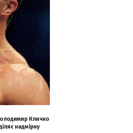
 Володимир Кличко
діляє надмірну