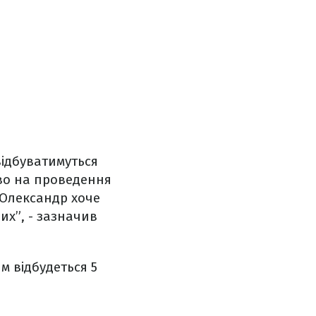
відбуватимуться
аво на проведення
о Олександр хоче
их”, - зазначив
м відбудеться 5