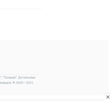
", "Позиція". Детальніше
захищені. © 2005—2021,