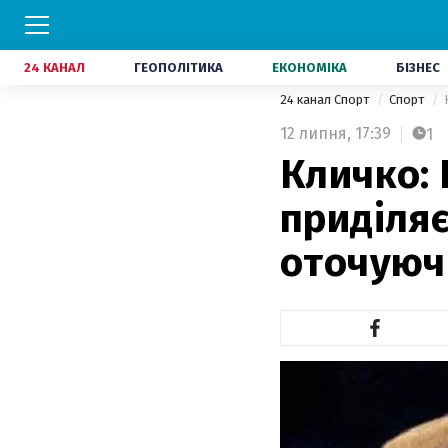
24 КАНАЛ
ГЕОПОЛІТИКА
ЕКОНОМІКА
БІЗНЕС
24 канал Спорт
Спорт
12 липня,
17:39
1
Кличко: 
приділяє
оточуюч