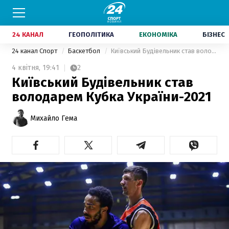
24 КАНАЛ
ГЕОПОЛІТИКА
ЕКОНОМІКА
БІЗНЕС
24 канал Спорт
Баскетбол
Київський Будівельник став володарем Кубка України-2021
4 квітня,
19:41
2
Київський Будівельник став
володарем Кубка України-2021
Михайло Гема