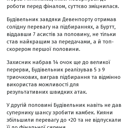
роботи перед фіналом, суттєво зміцнилася.
Будівельник завдяки Девенпорту отримав
солідну перевагу на підбираннях, а Буртт,
віддавши 7 асистів за половину, не тільки
став найкращим за передачами, а й топ-
скорером першої половини.
Захисник набрав 14 очок ще до великої
перерви, Будівельник реалізував 5 з 9
триочкових, виграв підбирання та відмінно
використав можливості для
результативних швидких атак.
У другій половині Будівельник навіть не дав
супернику шансу зробити камбек. Кияни
збільшили перевагу до +20 та не відпускали
її до фінальної сирени.