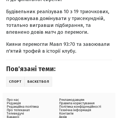
Будівельник реалізував 10 з 19 триочкових,
продовжував домінувати у трисекундній,
тотально вигравши підбирання, та
впевнено довів матч до перемоги.
Кияни перемогли Мавп 93:70 та завоювали
п'ятий трофей в історії клубу.
Пов'язані теми:
СПОРТ
БАСКЕТБОЛ
Про нас
Рекламодавцям
Редакція
Правила користування
Редакційна політика
Політика конфіденційності
Про телеканал
Технічна інформація
Телеведучі
Контакти
Вакансії
Архів