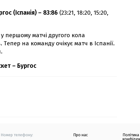
гос (Іспанія) – 83:86
(23:21, 18:20, 15:20,
 у першому матчі другого кола
в. Тепер на команду очікує матч в Іспанії.
.
скет – Бургос
Номер телефону:
Про нас
Політика
конфіден