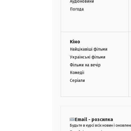
Аудіоновини
Погода
Кіно
Найцікавіші фільми
Українські фільми
Фільми на вечір
Комедії
Серіали
Email - розсилка
Будьте в курсі всіх новин і оновлен