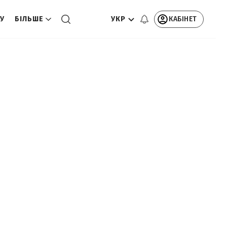
УКР
КАБІНЕТ
ТУ
БІЛЬШЕ