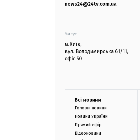
news24@24tv.com.ua
Ми тут:
м.Київ
,
вул. Володимирська
61/11,
офіс
50
Всі новини
Головні новини
Новини України
Прямий ефір
Відеоновини