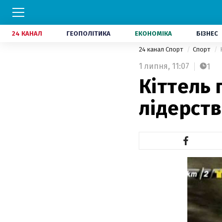
24 КАНАЛ
ГЕОПОЛІТИКА
ЕКОНОМІКА
БІЗНЕС
24 канал Спорт
Спорт
1 липня,
11:07
1
Кіттель 
лідерств