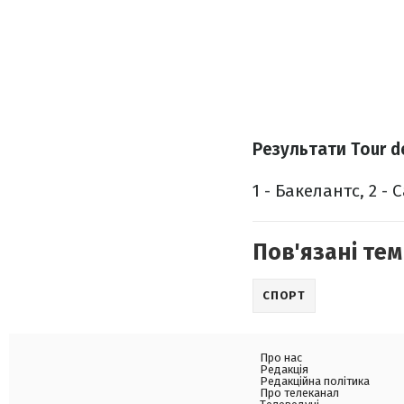
Результати Tour de
1 - Бакелантс, 2 - С
Пов'язані тем
СПОРТ
Про нас
Редакція
Редакційна політика
Про телеканал