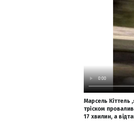
Марсель Кіттель 
тріском провалив
17 хвилин, а відт