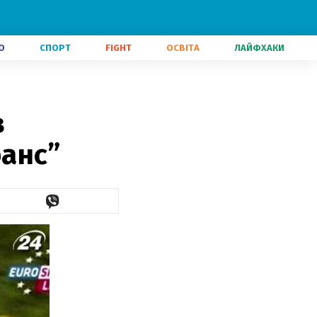
О
СПОРТ
FIGHT
ОСВІТА
ЛАЙФХАКИ
в
ранс”