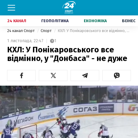
24 КАНАЛ
ГЕОПОЛІТИКА
ЕКОНОМІКА
БІЗНЕС
24 канал Спорт
Спорт
КХЛ: У Понікаровського все відмінно, у "Донбаса" - не дуже
1 листопада,
22:47
1
КХЛ: У Понікаровського все
відмінно, у "Донбаса" - не дуже