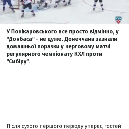
У Понікаровського все просто відмінно, у
"Донбаса" - не дуже. Донеччани зазнали
домашньої поразки у черговому матчі
регулярного чемпіонату КХЛ проти
"Сибіру".
Після сухого першого періоду уперед гостей