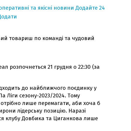
оперативні та якісні новини
Додайте 24
Додати
вий товариш по команді та чудовий
ал розпочнеться 21 грудня о 22:30 (за
ідходить до найближчого поєдинку у
Ла Ліги сезону-2023/2024. Тому
потрібно лише перемагати, аби хоча б
ирони лідерську позицію. Наразі
ся клубу Довбика та Циганкова лише