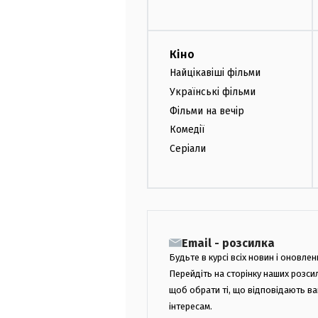
Кіно
Найцікавіші фільми
Українські фільми
Фільми на вечір
Комедії
Серіали
Email - розсилка
Будьте в курсі всіх новин і оновлен
Перейдіть на сторінку наших розси
щоб обрати ті, що відповідають в
інтересам.