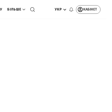
УКР
КАБІНЕТ
ТУ
БІЛЬШЕ