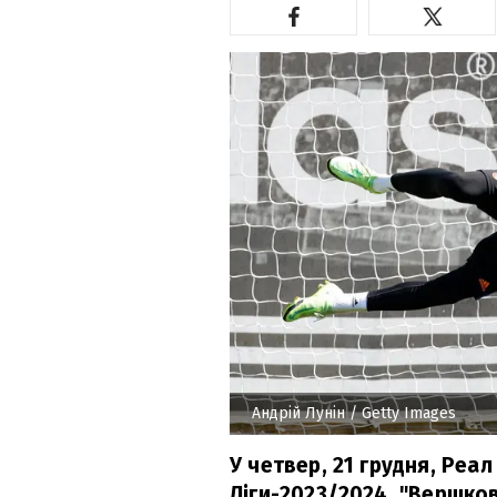
Андрій Лунін
/ Getty Images
У четвер, 21 грудня, Реал
Ліги-2023/2024. "Вершков