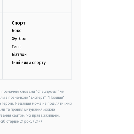
Спорт
Бокс
Футбол
Теніс
Біатлон
Інші види спорту
и позначені словами "Спецпроєкт" чи
ли з позначкою "Експерт", "Позиція"
героїв. Редакція може не поділяти їхніх
ами та правил цитування можна
вання сайтом. Усі права захищені.
осіб старше
21 року (21+)