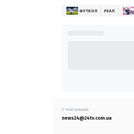
ФУТБОЛ
РЕАЛ
E-mail редакції
news24@24tv.com.ua