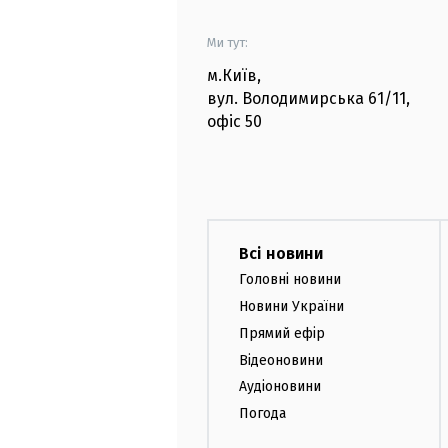
Ми тут:
м.Київ
,
вул. Володимирська
61/11,
офіс
50
Всі новини
Головні новини
Новини України
Прямий ефір
Відеоновини
Аудіоновини
Погода