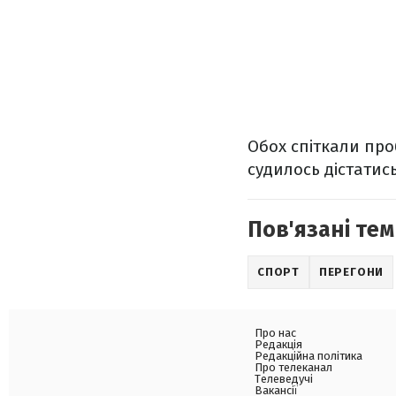
Обох спіткали проб
судилось дістатись
Пов'язані тем
СПОРТ
ПЕРЕГОНИ
Про нас
Редакція
Редакційна політика
Про телеканал
Телеведучі
Вакансії