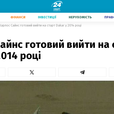
ФІНАНСИ
ІНВЕСТИЦІЇ
НЕРУХОМІСТЬ
ПРАВ
Карлос Сайнс готовий вийти на старт Dakar у 2014 році
айнс готовий вийти на 
2014 році