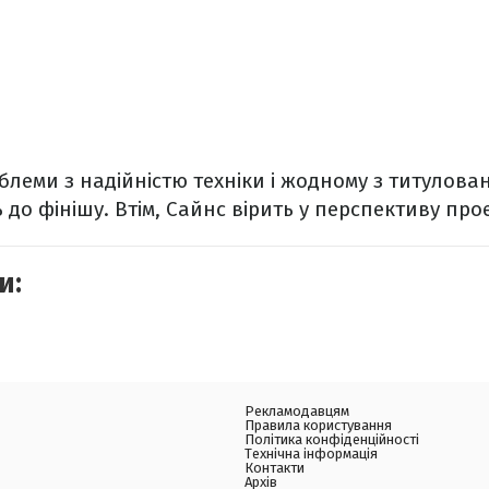
леми з надійністю техніки і жодному з титуловани
 до фінішу. Втім, Сайнс вірить у перспективу прое
и:
Рекламодавцям
Правила користування
Політика конфіденційності
Технічна інформація
Контакти
Архів