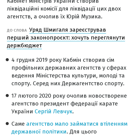
Кабінет міністрів України створив
ліквідаційні комісії для ліквідації цих двох
агентств, а очолив їх Юрій Музика.
Уряд Шмигаля зареєстрував
ДО СЛОВА
перший законопроєкт: хочуть переглянути
держбюджет
4 грудня 2019 року Кабмін створив сім
профільних державних агентств у сферах
ведення Міністерства культури, молоді та
спорту. Серед них Держагентство спорту.
17 лютого 2020 року очолив новостворене
агентство президент федерації карате
України
Сергій Левчук
.
Саме
агентство мало займатися втіленням
державної політики
. Для цього