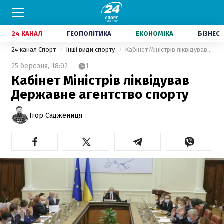
24 КАНАЛ
ГЕОПОЛІТИКА
ЕКОНОМІКА
БІЗНЕС
24 канал Спорт
Інші види спорту
Кабінет Міністрів ліквідував Державне агентство спорту
25 березня,
18:02
1
Кабінет Міністрів ліквідував
Державне агентство спорту
Ігор Саджениця