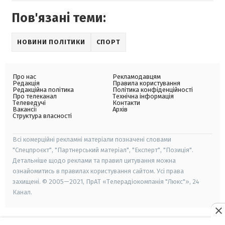
Пов'язані теми:
НОВИНИ ПОЛІТИКИ
СПОРТ
Про нас
Рекламодавцям
Редакція
Правила користування
Редакційна політика
Політика конфіденційності
Про телеканал
Технічна інформація
Телеведучі
Контакти
Вакансії
Архів
Структура власності
Всі комерційні рекламні матеріали позначені словами
"Спецпроєкт", "Партнерський матеріал", "Експерт", "Позиція".
Детальніше щодо реклами та правил цитування можна
ознайомитись в правилах користування сайтом. Усі права
захищені. © 2005—2021, ПрАТ «Телерадіокомпанія "Люкс"», 24
Канал.