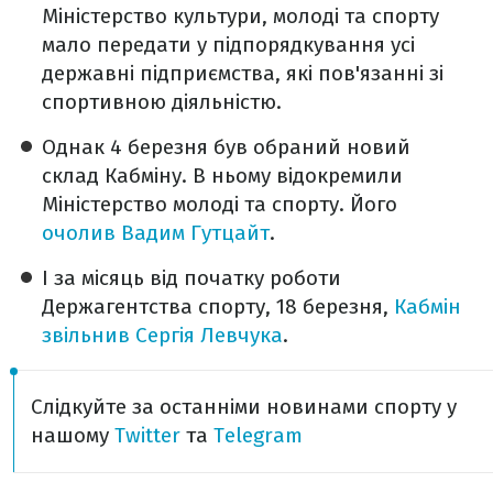
Міністерство культури, молоді та спорту
мало передати у підпорядкування усі
державні підприємства, які пов'язанні зі
спортивною діяльністю.
Однак 4 березня був обраний новий
склад Кабміну. В ньому відокремили
Міністерство молоді та спорту. Його
очолив Вадим Гутцайт
.
І за місяць від початку роботи
Держагентства спорту, 18 березня,
Кабмін
звільнив Сергія Левчука
.
Слідкуйте за останніми новинами спорту у
нашому
Twitter
та
Telegram