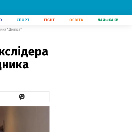
О
СПОРТ
FIGHT
ОСВІТА
ЛАЙФХАКИ
ика "Дніпра"
кслідера
дника