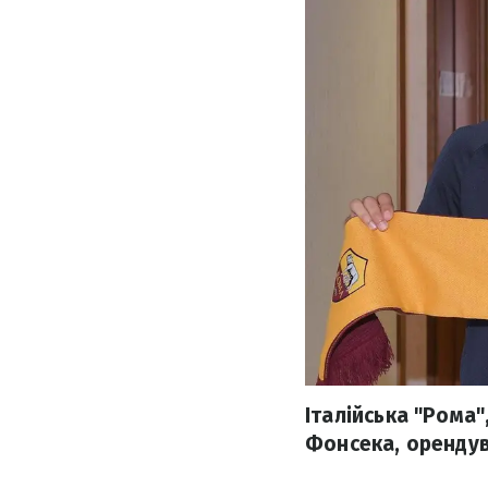
Італійська "Рома
Фонсека, орендува