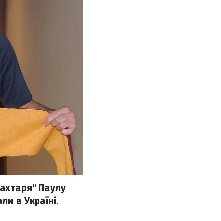
Шахтаря" Паулу
ли в Україні.