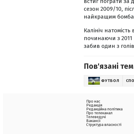
встиг пограти за 
сезон 2009/10, піс
найкращим бомба
Калініч натомість 
починаючи з 2011 р
забив один з голів
Пов'язані тем
ФУТБОЛ
СП
Про нас
Редакція
Редакційна політика
Про телеканал
Телеведучі
Вакансії
Структура власності