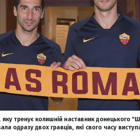
", яку тренує колишній наставник донецького "
ла одразу двох гравців, які свого часу виступа