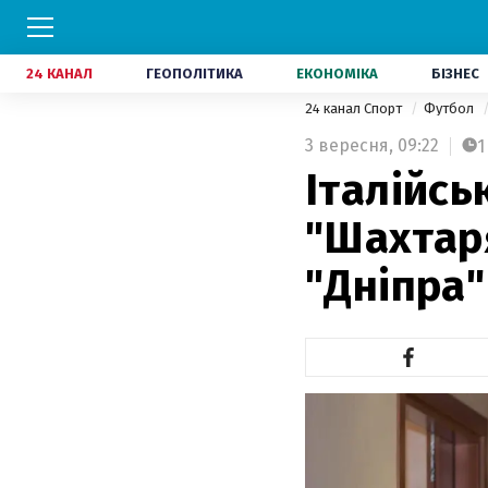
24 КАНАЛ
ГЕОПОЛІТИКА
ЕКОНОМІКА
БІЗНЕС
24 канал Спорт
Футбол
3 вересня,
09:22
1
Італійсь
"Шахтар
"Дніпра"