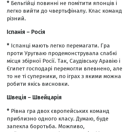
*
Бельгійці повинні не помітити японців і
легко вийти до чвертьфіналу. Клас команд
різний.
Іспанія
–
Росія
*
Іспанці мають легко перемагати. Гра
проти Уругваю продемонструвала слабкі
місця збірної Росії. Так, Саудівську Аравію і
Єгипет господарі перемогли впевнено, але
то не ті суперники, по іграх з якими можна
робити якісь висновки.
Швеція
–
Швейцарія
*
Рівна гра двох європейських команд
приблизно одного класу. Думаю, буде
запекла боротьба. Можливо,