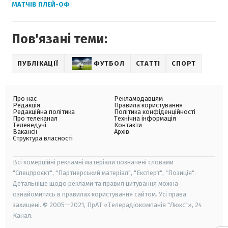
МАТЧІВ ПЛЕЙ-ОФ
Пов'язані теми:
ПУБЛІКАЦІЇ
ФУТБОЛ
СТАТТІ
СПОРТ
Про нас
Рекламодавцям
Редакція
Правила користування
Редакційна політика
Політика конфіденційності
Про телеканал
Технічна інформація
Телеведучі
Контакти
Вакансії
Архів
Структура власності
Всі комерційні рекламні матеріали позначені словами
"Спецпроєкт", "Партнерський матеріал", "Експерт", "Позиція".
Детальніше щодо реклами та правил цитування можна
ознайомитись в правилах користування сайтом. Усі права
захищені. © 2005—2021, ПрАТ «Телерадіокомпанія "Люкс"», 24
Канал.