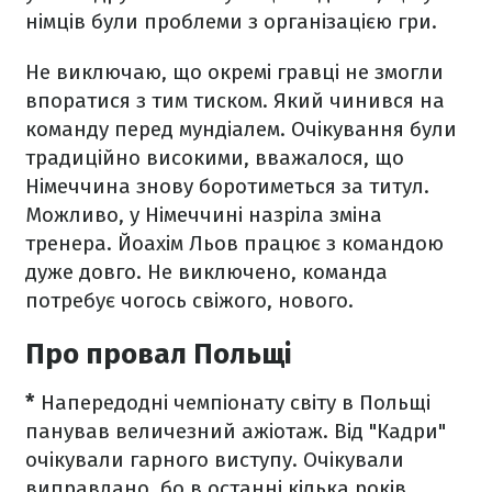
німців були проблеми з організацією гри.
Не виключаю, що окремі гравці не змогли
впоратися з тим тиском. Який чинився на
команду перед мундіалем. Очікування були
традиційно високими, вважалося, що
Німеччина знову боротиметься за титул.
Можливо, у Німеччині назріла зміна
тренера. Йоахім Льов працює з командою
дуже довго. Не виключено, команда
потребує чогось свіжого, нового.
Про провал Польщі
*
Напередодні чемпіонату світу в Польщі
панував величезний ажіотаж. Від "Кадри"
очікували гарного виступу. Очікували
виправдано, бо в останні кілька років