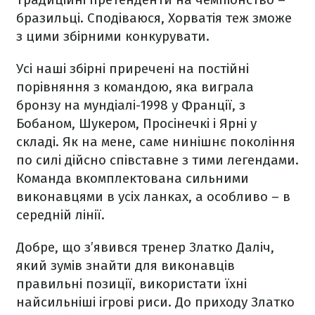
бразильці. Сподіваюся, Хорватія теж зможе
з цими збірними конкурувати.
Усі наші збірні приречені на постійні
порівняння з командою, яка виграла
бронзу на мундіалі-1998 у Франції, з
Бобаном, Шукером, Просінечкі і Ярні у
складі. Як на мене, саме нинішнє покоління
по силі дійсно співставне з тими легендами.
Команда вкомплектована сильними
виконавцями в усіх ланках, а особливо
–
в
середній лінії.
Добре, що з’явився тренер Златко Даліч,
який зумів знайти для виконавців
правильні позиції, використати їхні
найсильніші ігрові риси. До приходу Златко