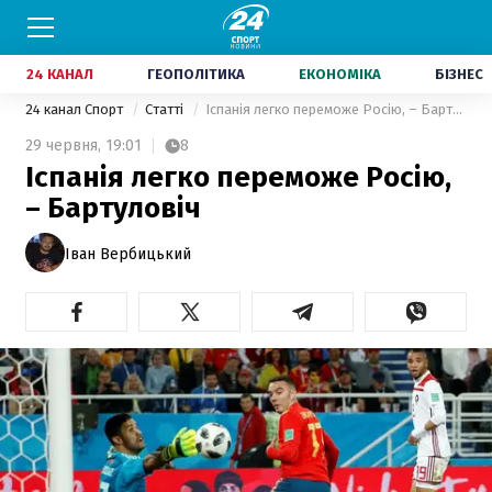
24 КАНАЛ
ГЕОПОЛІТИКА
ЕКОНОМІКА
БІЗНЕС
24 канал Спорт
Статті
Іспанія легко переможе Росію, – Бартуловіч
29 червня,
19:01
8
Іспанія легко переможе Росію,
– Бартуловіч
Іван Вербицький