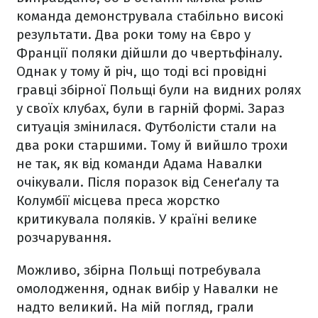
команда демонструвала стабільно високі
результати. Два роки тому на Євро у
Франції поляки дійшли до чвертьфіналу.
Однак у тому й річ, що тоді всі провідні
гравці збірної Польщі були на видних ролях
у своїх клубах, були в гарній формі. Зараз
ситуація змінилася. Футболісти стали на
два роки старшими. Тому й вийшло трохи
не так, як від команди Адама Навалки
очікували. Після поразок від Сенеґалу та
Колумбії місцева преса жорстко
критикувала поляків. У країні велике
розчарування.
Можливо, збірна Польщі потребувала
омолодження, однак вибір у Навалки не
надто великий. На мій погляд, грали