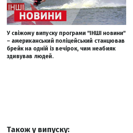
У свіжому випуску програми "ІНШІ новини"
– американський поліцейський станцював
брейк на одній із вечірок, чим неабияк
здивував людей.
Також у випуску: