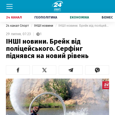
24 КАНАЛ
ГЕОПОЛІТИКА
ЕКОНОМІКА
БІЗНЕС
24 канал Спорт
ІНШІ новини
ІНШІ новини. Брейк від поліцейського. Серфінг піднявся на новий рівень
29 липня,
07:23
1
ІНШІ новини. Брейк від
поліцейського. Серфінг
піднявся на новий рівень