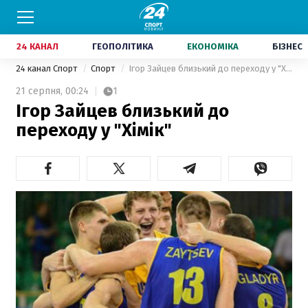
24 КАНАЛ
ГЕОПОЛІТИКА
ЕКОНОМІКА
БІЗНЕС
24 канал Спорт
Спорт
Ігор Зайцев близький до переходу у "Хімік"
21 серпня,
00:24
1
Ігор Зайцев близький до
переходу у "Хімік"