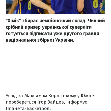
"Хімік" збирає чемпіонський склад. Чинний
срібний призер української суперліги
готується підписати уже другого гравця
національної збірної України.
Услід за Максимом Корнієнкому у Южне
перебереться Ігор Зайцев, інформує
Планета-Баскетбол.