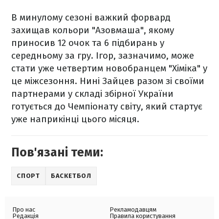
В минулому сезоні важкий форвард
захищав кольори "Азовмаша", якому
приносив 12 очок та 6 підбирань у
середньому за гру. Ігор, зазначимо, може
стати уже четвертим новобранцем "Хіміка" у
це міжсезоння. Нині Зайцев разом зі своїми
партнерами у складі збірної України
готується до Чемпіонату світу, який стартує
уже наприкінці цього місяця.
Пов'язані теми:
СПОРТ
БАСКЕТБОЛ
Про нас
Рекламодавцям
Редакція
Правила користування