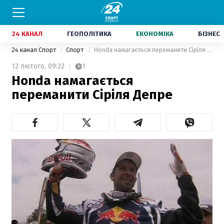
24 КАНАЛ
ГЕОПОЛІТИКА
ЕКОНОМІКА
БІЗНЕС
24 канал Спорт
Спорт
Honda намагається переманити Сіріля Депре
12 лютого,
09:22
1
Honda намагається
переманити Сіріля Депре