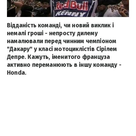
Відданість команді, чи новий виклик і
немалі гроші - непросту дилему
намалювали перед чинним чемпіоном
"Дакару" у класі мотоциклістів Сірілем
Депре. Кажуть, іменитого француза
активно переманюють в іншу команду -
Honda.