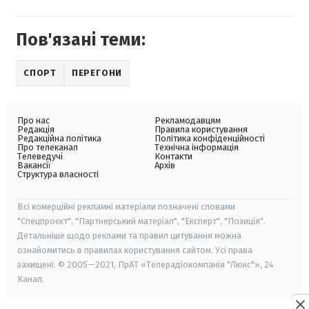
Пов'язані теми:
СПОРТ
ПЕРЕГОНИ
Про нас
Рекламодавцям
Редакція
Правила користування
Редакційна політика
Політика конфіденційності
Про телеканал
Технічна інформація
Телеведучі
Контакти
Вакансії
Архів
Структура власності
Всі комерційні рекламні матеріали позначені словами
"Спецпроєкт", "Партнерський матеріал", "Експерт", "Позиція".
Детальніше щодо реклами та правил цитування можна
ознайомитись в правилах користування сайтом. Усі права
захищені. © 2005—2021, ПрАТ «Телерадіокомпанія "Люкс"», 24
Канал.