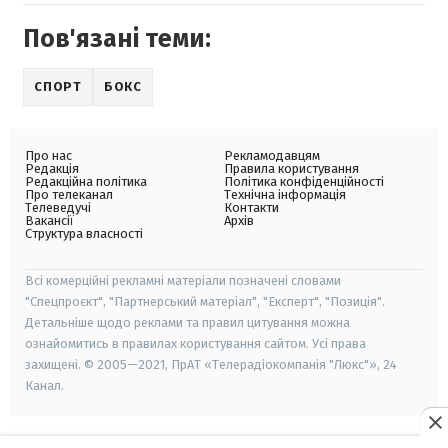
Пов'язані теми:
СПОРТ
БОКС
Про нас
Рекламодавцям
Редакція
Правила користування
Редакційна політика
Політика конфіденційності
Про телеканал
Технічна інформація
Телеведучі
Контакти
Вакансії
Архів
Структура власності
Всі комерційні рекламні матеріали позначені словами
"Спецпроєкт", "Партнерський матеріал", "Експерт", "Позиція".
Детальніше щодо реклами та правил цитування можна
ознайомитись в правилах користування сайтом. Усі права
захищені. © 2005—2021, ПрАТ «Телерадіокомпанія "Люкс"», 24
Канал.