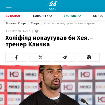
24 КАНАЛ
ГЕОПОЛІТИКА
ЕКОНОМІКА
БІЗНЕС
24 канал Спорт
Спорт
Холіфілд нокаутував би Хея, – тренер Кличка
13 лютого,
14:12
1
Холіфілд нокаутував би Хея, –
тренер Кличка