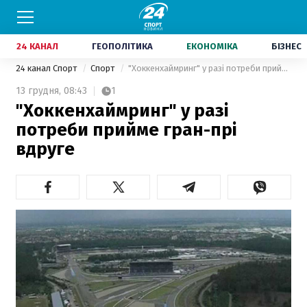
24 КАНАЛ
ГЕОПОЛІТИКА
ЕКОНОМІКА
БІЗНЕС
24 канал Спорт
Спорт
"Хоккенхаймринг" у разі потреби прийме гран-прі вдруге
13 грудня,
08:43
1
"Хоккенхаймринг" у разі
потреби прийме гран-прі
вдруге