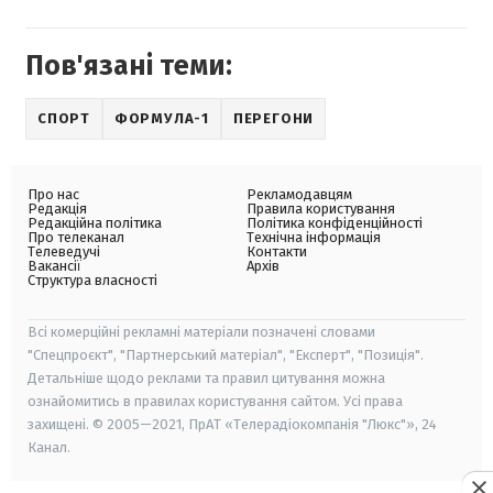
Пов'язані теми:
СПОРТ
ФОРМУЛА-1
ПЕРЕГОНИ
Про нас
Рекламодавцям
Редакція
Правила користування
Редакційна політика
Політика конфіденційності
Про телеканал
Технічна інформація
Телеведучі
Контакти
Вакансії
Архів
Структура власності
Всі комерційні рекламні матеріали позначені словами
"Спецпроєкт", "Партнерський матеріал", "Експерт", "Позиція".
Детальніше щодо реклами та правил цитування можна
ознайомитись в правилах користування сайтом. Усі права
захищені. © 2005—2021, ПрАТ «Телерадіокомпанія "Люкс"», 24
Канал.