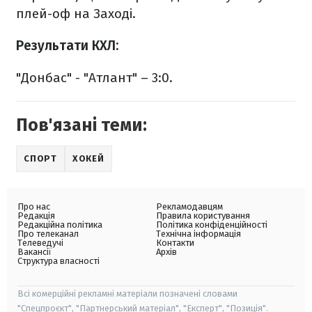
плей-оф на Заході.
Результати КХЛ:
"Донбас" - "Атлант" – 3:0.
Пов'язані теми:
СПОРТ
ХОКЕЙ
Про нас
Рекламодавцям
Редакція
Правила користування
Редакційна політика
Політика конфіденційності
Про телеканал
Технічна інформація
Телеведучі
Контакти
Вакансії
Архів
Структура власності
Всі комерційні рекламні матеріали позначені словами
"Спецпроєкт", "Партнерський матеріал", "Експерт", "Позиція".