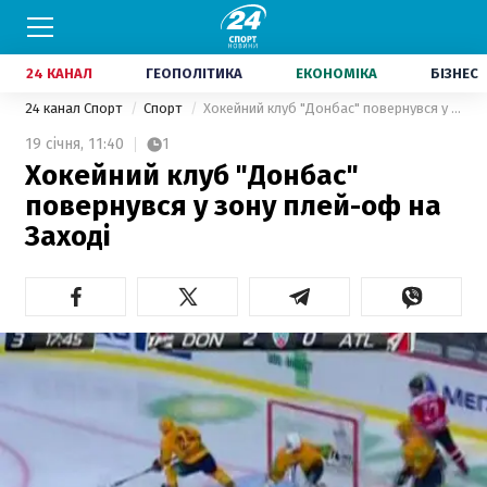
24 КАНАЛ
ГЕОПОЛІТИКА
ЕКОНОМІКА
БІЗНЕС
24 канал Спорт
Спорт
Хокейний клуб "Донбас" повернувся у зону плей-оф на Заході
19 січня,
11:40
1
Хокейний клуб "Донбас"
повернувся у зону плей-оф на
Заході