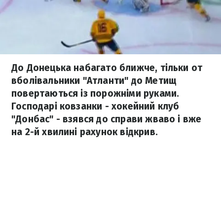
До Донецька набагато ближче, тільки от
вболівальники "Атланти" до Метищ
повертаються із порожніми руками.
Господарі ковзанки - хокейний клуб
"Донбас" - взявся до справи жваво і вже
на 2-й хвилині рахунок відкрив.