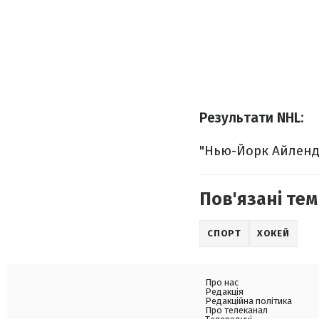
Результати NHL:
"Нью-Йорк Айленде
Пов'язані тем
СПОРТ
ХОКЕЙ
Про нас
Редакція
Редакційна політика
Про телеканал