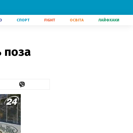
О
СПОРТ
FIGHT
ОСВІТА
ЛАЙФХАКИ
 поза