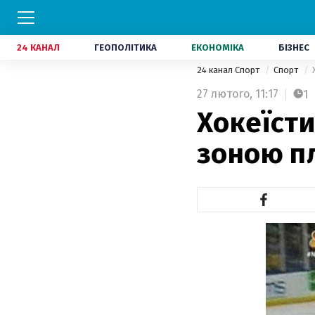
24 КАНАЛ
ГЕОПОЛІТИКА
ЕКОНОМІКА
БІЗНЕС
24 канал Спорт
Спорт
27 лютого,
11:17
1
Хокеїст
зоною п