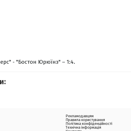
рс" - "Бостон Юрюїнз" – 1:4.
и:
Рекламодавцям
Правила користування
Політика конфіденційності
Технічна інформація