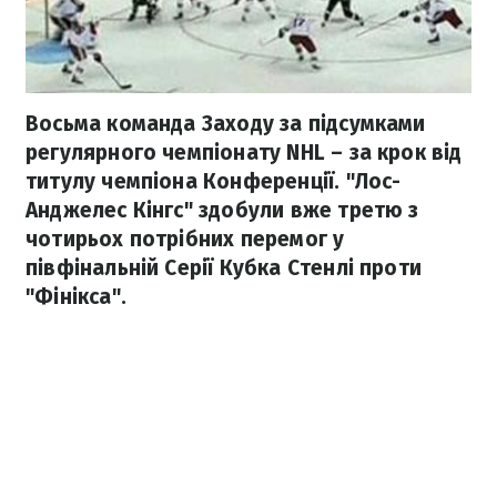
Восьма команда Заходу за підсумками
регулярного чемпіонату NHL – за крок від
титулу чемпіона Конференції. "Лос-
Анджелес Кінгс" здобули вже третю з
чотирьох потрібних перемог у
півфінальній Серії Кубка Стенлі проти
"Фінікса".