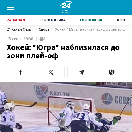
24 КАНАЛ
ГЕОПОЛІТИКА
ЕКОНОМІКА
БІЗНЕС
24 канал Спорт
Спорт
Хокей: "Югра" наблизилася до зони плей-оф
15 січня,
18:38
1
Хокей: "Югра" наблизилася до
зони плей-оф