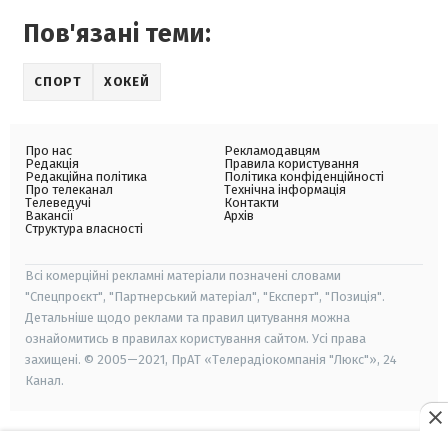
Пов'язані теми:
СПОРТ
ХОКЕЙ
Про нас
Рекламодавцям
Редакція
Правила користування
Редакційна політика
Політика конфіденційності
Про телеканал
Технічна інформація
Телеведучі
Контакти
Вакансії
Архів
Структура власності
Всі комерційні рекламні матеріали позначені словами
"Спецпроєкт", "Партнерський матеріал", "Експерт", "Позиція".
Детальніше щодо реклами та правил цитування можна
ознайомитись в правилах користування сайтом. Усі права
захищені. © 2005—2021, ПрАТ «Телерадіокомпанія "Люкс"», 24
Канал.