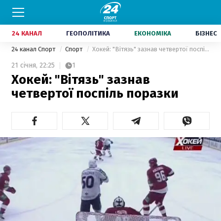
24 КАНАЛ
ГЕОПОЛІТИКА
ЕКОНОМІКА
БІЗНЕС
24 канал Спорт
Спорт
Хокей: "Вітязь" зазнав четвертої поспіль поразки
21 січня,
22:25
1
Хокей: "Вітязь" зазнав
четвертої поспіль поразки