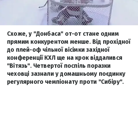
Схоже, у "Донбаса" от-от стане одним
прямим конкурентом менше. Від прохідної
до плей-оф чільної вісімки західної
конференції КХЛ ще на крок віддалився
"Вітязь". Четвертої поспіль поразки
чеховці зазнали у домашньому поєдинку
регулярного чемпіонату проти "Сибіру".