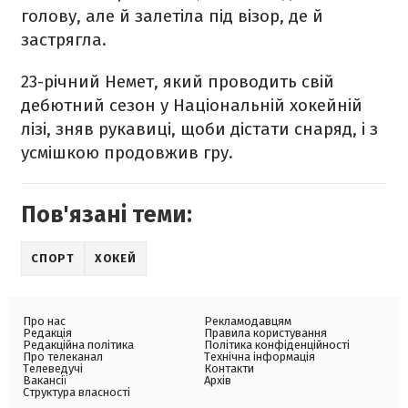
голову, але й залетіла під візор, де й
застрягла.
23-річний Немет, який проводить свій
дебютний сезон у Національній хокейній
лізі, зняв рукавиці, щоби дістати снаряд, і з
усмішкою продовжив гру.
Пов'язані теми:
СПОРТ
ХОКЕЙ
Про нас
Рекламодавцям
Редакція
Правила користування
Редакційна політика
Політика конфіденційності
Про телеканал
Технічна інформація
Телеведучі
Контакти
Вакансії
Архів
Структура власності