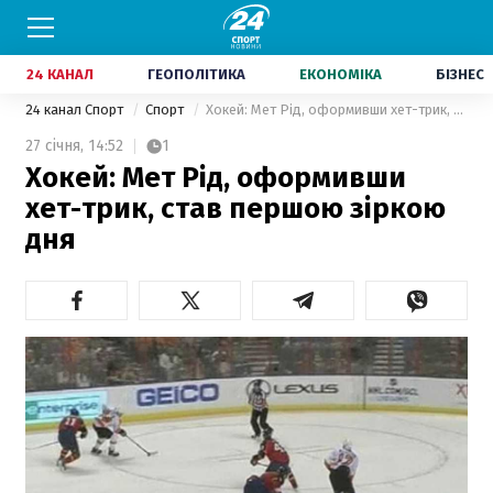
24 КАНАЛ
ГЕОПОЛІТИКА
ЕКОНОМІКА
БІЗНЕС
24 канал Спорт
Спорт
Хокей: Мет Рід, оформивши хет-трик, став першою зіркою дня
27 січня,
14:52
1
Хокей: Мет Рід, оформивши
хет-трик, став першою зіркою
дня