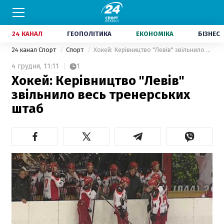
24 КАНАЛ
ГЕОПОЛІТИКА
ЕКОНОМІКА
БІЗНЕС
24 канал Спорт
Спорт
Хокей: Керівництво "Левів" звільнило весь тренерських штаб
4 грудня,
11:11
1
Хокей: Керівництво "Левів"
звільнило весь тренерських
штаб