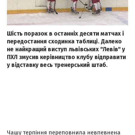
Шість поразок в останніх десяти матчах і
передостання сходинка таблиці. Далеко
не найкращий виступ львівських "Левів" у
ПХЛ змусив керівництво клубу відправити
у відставку весь тренерський штаб.
Чашу терпіння переповнила невпевнена