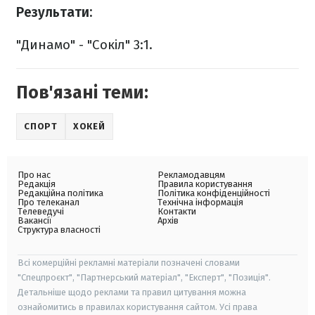
Результати:
"Динамо" - "Сокіл" 3:1.
Пов'язані теми:
СПОРТ
ХОКЕЙ
Про нас
Рекламодавцям
Редакція
Правила користування
Редакційна політика
Політика конфіденційності
Про телеканал
Технічна інформація
Телеведучі
Контакти
Вакансії
Архів
Структура власності
Всі комерційні рекламні матеріали позначені словами
"Спецпроєкт", "Партнерський матеріал", "Експерт", "Позиція".
Детальніше щодо реклами та правил цитування можна
ознайомитись в правилах користування сайтом. Усі права