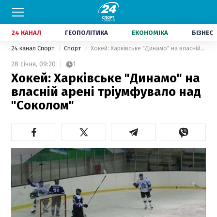
24 КАНАЛ
ГЕОПОЛІТИКА
ЕКОНОМІКА
БІЗНЕС
24 канал Спорт
Спорт
Хокей: Харківське "Динамо" на власній арені тріумфувало над "Соколом"
28 січня,
09:20
1
Хокей: Харківське "Динамо" на
власній арені тріумфувало над
"Соколом"