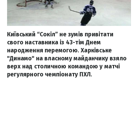
Київський “Сокіл” не зумів привітати
свого наставника із 43-тім Днем
народження перемогою. Харківське
"Динамо" на власному майданчику взяло
верх над столичною командою у матчі
регулярного чемпіонату ПХЛ.