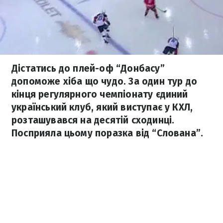
Дістатись до плей-оф “Донбасу”
допоможе хіба що чудо. За один тур до
кінця регулярного чемпіонату єдиний
український клуб, який виступає у КХЛ,
розташувався на десятій сходинці.
Посприяла цьому поразка від “Слована”.