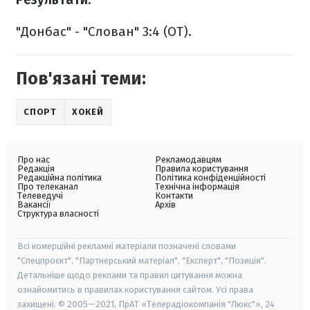
"Донбас" - "Слован" 3:4 (ОТ).
Пов'язані теми:
СПОРТ
ХОКЕЙ
Про нас
Рекламодавцям
Редакція
Правила користування
Редакційна політика
Політика конфіденційності
Про телеканал
Технічна інформація
Телеведучі
Контакти
Вакансії
Архів
Структура власності
Всі комерційні рекламні матеріали позначені словами
"Спецпроєкт", "Партнерський матеріал", "Експерт", "Позиція".
Детальніше щодо реклами та правил цитування можна
ознайомитись в правилах користування сайтом. Усі права
захищені. © 2005—2021, ПрАТ «Телерадіокомпанія "Люкс"», 24