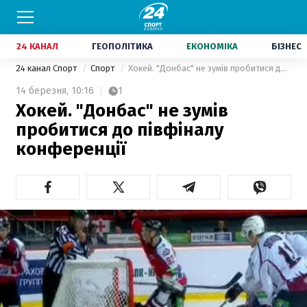
24 КАНАЛ
ГЕОПОЛІТИКА
ЕКОНОМІКА
БІЗНЕС
24 канал Спорт
Спорт
Хокей. "Донбас" не зумів пробитися до півфіналу конференції
14 березня,
10:16
1
Хокей. "Донбас" не зумів
пробитися до півфіналу
конференції