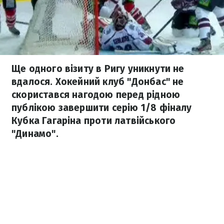
Ще одного візиту в Ригу уникнути не
вдалося. Хокейний клуб "Донбас" не
скористався нагодою перед рідною
публікою завершити серію 1/8 фіналу
Кубка Гагаріна проти латвійського
"Динамо".