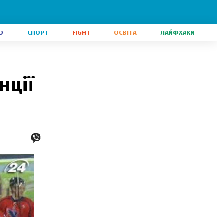
О
СПОРТ
FIGHT
ОСВІТА
ЛАЙФХАКИ
нції