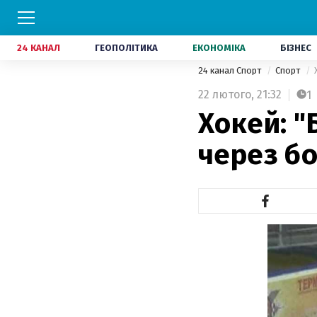
24 КАНАЛ
ГЕОПОЛІТИКА
ЕКОНОМІКА
БІЗНЕС
24 канал Спорт
Спорт
22 лютого,
21:32
1
Хокей: "
через бо