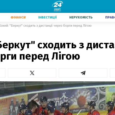
ФІНАНСИ
ІНВЕСТИЦІЇ
НЕРУХОМІСТЬ
ПРАВ
Хокей: "Беркут" сходить з дистанції через борги перед Лігою
Беркут" сходить з диста
рги перед Лігою