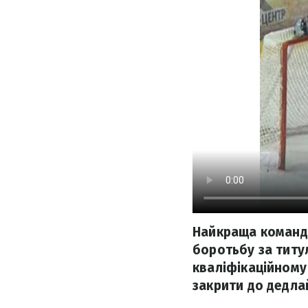
Найкраща команда
боротьбу за титул
кваліфікаційному 
закрити до дедла