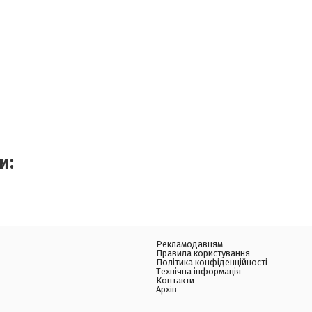
и:
Рекламодавцям
Правила користування
Політика конфіденційності
Технічна інформація
Контакти
Архів