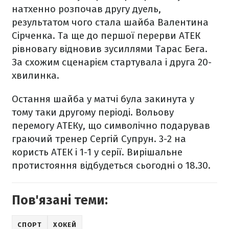
натхенно розпочав другу дуель,
результатом чого стала шайба Валентина
Сірченка. Та ще до першої перерви АТЕК
рівновагу відновив зусиллями Тарас Бега.
За схожим сценарієм стартувала і друга 20-
хвилинка.
Остання шайба у матчі була закинута у
тому таки другому періоді. Вольову
перемогу АТЕКу, що символічно подарував
граючий тренер Сергій Супрун. 3-2 на
користь АТЕК і 1-1 у серії. Вирішальне
протистояння відбудеться сьогодні о 18.30.
Пов'язані теми:
СПОРТ
ХОКЕЙ