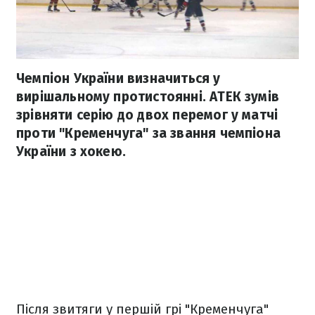
Чемпіон України визначиться у
вирішальному протистоянні. АТЕК зумів
зрівняти серію до двох перемог у матчі
проти "Кременчуга" за звання чемпіона
України з хокею.
Після звитяги у першій грі "Кременчуга"