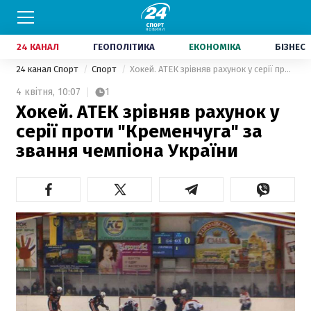
24 КАНАЛ
ГЕОПОЛІТИКА
ЕКОНОМІКА
БІЗНЕС
24 канал Спорт
Спорт
Хокей. АТЕК зрівняв рахунок у серії проти "Кременчуга" за звання чемпіона України
4 квітня,
10:07
1
Хокей. АТЕК зрівняв рахунок у
серії проти "Кременчуга" за
звання чемпіона України