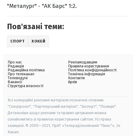
"Металург" - "АК Барс" 1:2.
Пов'язані теми:
СПОРТ
ХОКЕЙ
Про нас
Рекламодавцям
Редакція
Правила користування
Редакційна політика
Політика конфіденційності
Про телеканал
Технічна інформація
Телеведучі
Контакти
Вакансії
Архів
Структура власності
Всі комерційні рекламні матеріали позначені словами
"Спецпроєкт", "Партнерський матеріал", "Експерт", "Позиція".
Детальніше щодо реклами та правил цитування можна
ознайомитись в правилах користування сайтом. Усі права
захищені. © 2005—2021, ПрАТ «Телерадіокомпанія "Люкс"», 24
Канал.