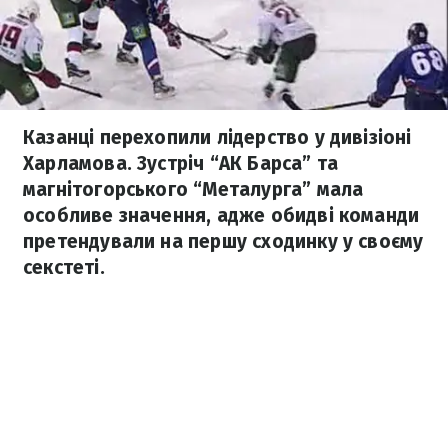
Казанці перехопили лідерство у дивізіоні
Харламова. Зустріч “АК Барса” та
магнітогорського “Металурга” мала
особливе значення, адже обидві команди
претендували на першу сходинку у своєму
секстеті.