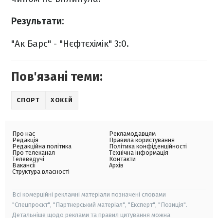
Результати:
"Ак Барс" - "Нєфтєхімік" 3:0.
Пов'язані теми:
СПОРТ
ХОКЕЙ
Про нас
Рекламодавцям
Редакція
Правила користування
Редакційна політика
Політика конфіденційності
Про телеканал
Технічна інформація
Телеведучі
Контакти
Вакансії
Архів
Структура власності
Всі комерційні рекламні матеріали позначені словами
"Спецпроєкт", "Партнерський матеріал", "Експерт", "Позиція".
Детальніше щодо реклами та правил цитування можна