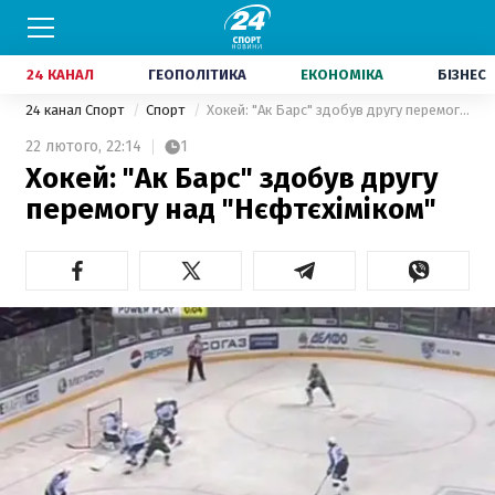
24 КАНАЛ
ГЕОПОЛІТИКА
ЕКОНОМІКА
БІЗНЕС
24 канал Спорт
Спорт
Хокей: "Ак Барс" здобув другу перемогу над "Нєфтєхіміком"
22 лютого,
22:14
1
Хокей: "Ак Барс" здобув другу
перемогу над "Нєфтєхіміком"