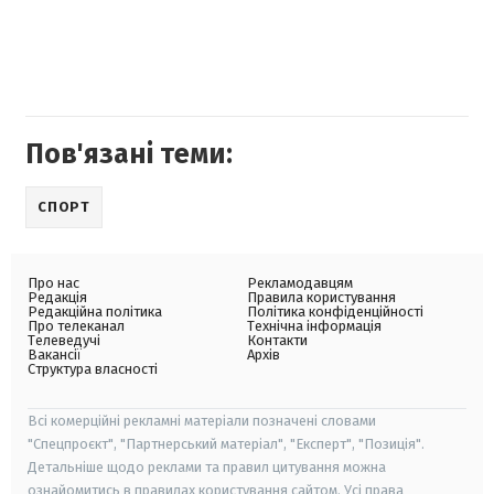
Пов'язані теми:
СПОРТ
Про нас
Рекламодавцям
Редакція
Правила користування
Редакційна політика
Політика конфіденційності
Про телеканал
Технічна інформація
Телеведучі
Контакти
Вакансії
Архів
Структура власності
Всі комерційні рекламні матеріали позначені словами
"Спецпроєкт", "Партнерський матеріал", "Експерт", "Позиція".
Детальніше щодо реклами та правил цитування можна
ознайомитись в правилах користування сайтом. Усі права