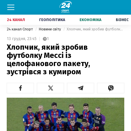
24 КАНАЛ
ГЕОПОЛІТИКА
ЕКОНОМІКА
БІЗНЕС
24 канал Спорт
Новини світу
Хлопчик, який зробив футболку Мессі із целофанового пакету, зустрівся з кумиром
13 грудня,
23:45
1
Хлопчик, який зробив
футболку Мессі із
целофанового пакету,
зустрівся з кумиром