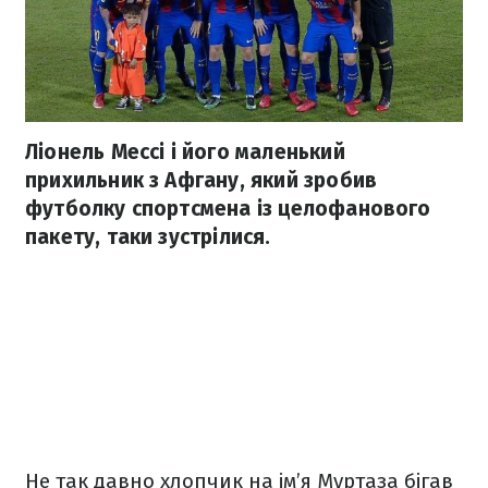
Ліонель Мессі і його маленький
прихильник з Афгану, який зробив
футболку спортсмена із целофанового
пакету, таки зустрілися.
Не так давно хлопчик на ім’я Муртаза бігав