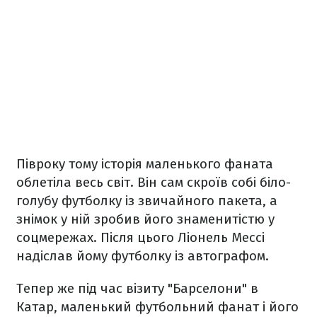
Півроку тому історія маленького фаната
облетіла весь світ. Він сам скроїв собі біло-
голубу футболку із звичайного пакета, а
знімок у ній зробив його знаменитістю у
соцмережах. Після цього Ліонель Мессі
надіслав йому футболку із автографом.
Тепер же під час візиту "Барселони" в
Катар, маленький футбольний фанат і його