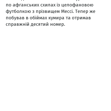
по афганських схилах із целофановою
футболкою з прізвищем Мессі. Тепер же
побував в обіймах кумира та отримав
справжній десятий номер.