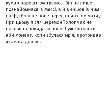
кумир нарешті зустрілись. Він не лише
познайомився із Мессі, а й вийшов із ним
на футбольне поле перед початком матчу.
При цьому після церемонії хлопчик не
поспішав покидати поле. Дуже хотілось,
аби момент, коли збулася мрія, протривав
якомога довше.