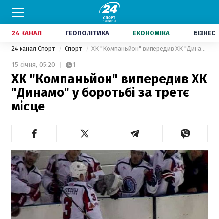
24 КАНАЛ
ГЕОПОЛІТИКА
ЕКОНОМІКА
БІЗНЕС
24 канал Спорт
Спорт
ХК "Компаньйон" випередив ХК "Динамо" у боротьбі за третє місце
15 січня,
05:20
1
ХК "Компаньйон" випередив ХК
"Динамо" у боротьбі за третє
місце