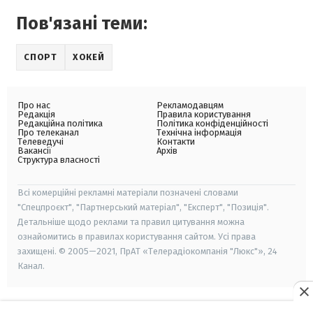
Пов'язані теми:
СПОРТ
ХОКЕЙ
Про нас
Рекламодавцям
Редакція
Правила користування
Редакційна політика
Політика конфіденційності
Про телеканал
Технічна інформація
Телеведучі
Контакти
Вакансії
Архів
Структура власності
Всі комерційні рекламні матеріали позначені словами
"Спецпроєкт", "Партнерський матеріал", "Експерт", "Позиція".
Детальніше щодо реклами та правил цитування можна
ознайомитись в правилах користування сайтом. Усі права
захищені. © 2005—2021, ПрАТ «Телерадіокомпанія "Люкс"», 24
Канал.